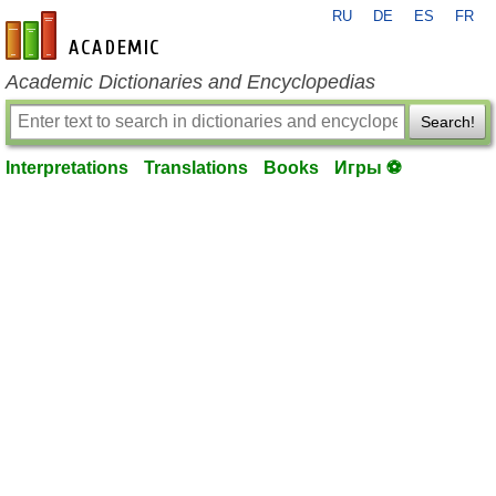
RU
DE
ES
FR
en-academic.com
Academic Dictionaries and Encyclopedias
Search!
Interpretations
Translations
Books
Игры ⚽