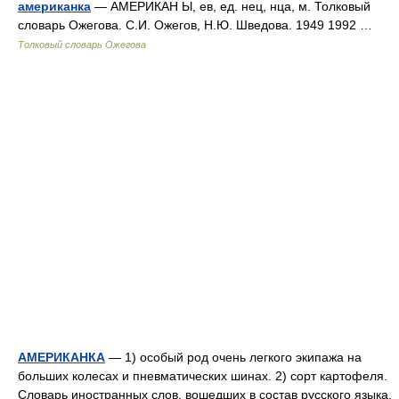
американка
— АМЕРИКАН Ы, ев, ед. нец, нца, м. Толковый
словарь Ожегова. С.И. Ожегов, Н.Ю. Шведова. 1949 1992 …
Толковый словарь Ожегова
АМЕРИКАНКА
— 1) особый род очень легкого экипажа на
больших колесах и пневматических шинах. 2) сорт картофеля.
Словарь иностранных слов, вошедших в состав русского языка.